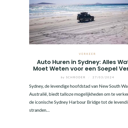
VERKEER
Auto Huren in Sydney: Alles Wa
Moet Weten voor een Soepel Ve
by
SCHRODER
/
27/03/2024
Sydney, de levendige hoofdstad van New South Wal
Australië, biedt talloze mogelijkheden om te verke
de iconische Sydney Harbour Bridge tot de levend
stranden…