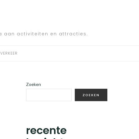
a aan activiteiten en attracties.
VERKEER
Zoeken
ZOEKEN
recente