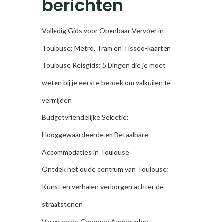
berichten
Volledig Gids voor Openbaar Vervoer in
Toulouse: Metro, Tram en Tisséo-kaarten
Toulouse Reisgids: 5 Dingen die je moet
weten bij je eerste bezoek om valkuilen te
vermijden
Budgetvriendelijke Selectie:
Hooggewaardeerde en Betaalbare
Accommodaties in Toulouse
Ontdek het oude centrum van Toulouse:
Kunst en verhalen verborgen achter de
straatstenen
Varen op de Garonne: Aanbevolen