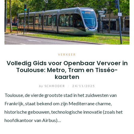
VERKEER
Volledig Gids voor Openbaar Vervoer in
Toulouse: Metro, Tram en Tisséo-
kaarten
by
SCHRODER
/
24/11/2025
Toulouse, de vierde grootste stad in het zuidwesten van
Frankrijk, staat bekend om zijn Mediterrane charme,
historische gebouwen, technologische innovatie (zoals het
hoofdkantoor van Airbus)…