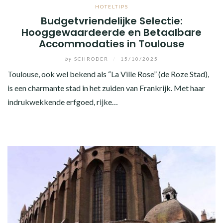
HOTELTIPS
Budgetvriendelijke Selectie:
Hooggewaardeerde en Betaalbare
Accommodaties in Toulouse
by
SCHRODER
/
15/10/2025
Toulouse, ook wel bekend als “La Ville Rose” (de Roze Stad),
is een charmante stad in het zuiden van Frankrijk. Met haar
indrukwekkende erfgoed, rijke…