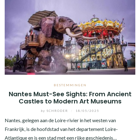
BESTEMMINGEN
Nantes Must-See Sights: From Ancient
Castles to Modern Art Museums
by
SCHRODER
/
18/05/2025
Nantes, gelegen aan de Loire-rivier in het westen van
Frankrijk, is de hoofdstad van het departement Loire-
Atlantique en is een stad met een rijke geschiedenis…