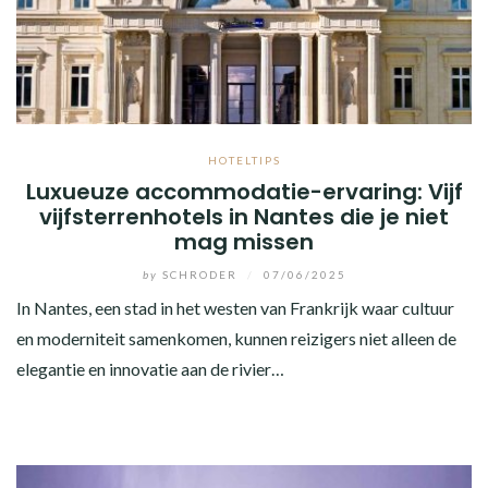
HOTELTIPS
Luxueuze accommodatie-ervaring: Vijf
vijfsterrenhotels in Nantes die je niet
mag missen
by
SCHRODER
/
07/06/2025
In Nantes, een stad in het westen van Frankrijk waar cultuur
en moderniteit samenkomen, kunnen reizigers niet alleen de
elegantie en innovatie aan de rivier…