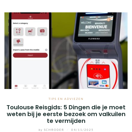
TIPS EN ADVIEZEN
Toulouse Reisgids: 5 Dingen die je moet
weten bij je eerste bezoek om valkuilen
te vermijden
by
SCHRODER
/
04/11/2025