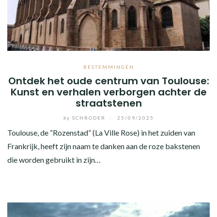
BESTEMMINGEN
Ontdek het oude centrum van Toulouse:
Kunst en verhalen verborgen achter de
straatstenen
by
SCHRODER
/
25/09/2025
Toulouse, de “Rozenstad” (La Ville Rose) in het zuiden van
Frankrijk, heeft zijn naam te danken aan de roze bakstenen
die worden gebruikt in zijn…