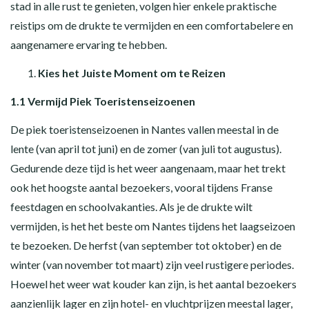
stad in alle rust te genieten, volgen hier enkele praktische
reistips om de drukte te vermijden en een comfortabelere en
aangenamere ervaring te hebben.
Kies het Juiste Moment om te Reizen
1.1 Vermijd Piek Toeristenseizoenen
De piek toeristenseizoenen in Nantes vallen meestal in de
lente (van april tot juni) en de zomer (van juli tot augustus).
Gedurende deze tijd is het weer aangenaam, maar het trekt
ook het hoogste aantal bezoekers, vooral tijdens Franse
feestdagen en schoolvakanties. Als je de drukte wilt
vermijden, is het het beste om Nantes tijdens het laagseizoen
te bezoeken. De herfst (van september tot oktober) en de
winter (van november tot maart) zijn veel rustigere periodes.
Hoewel het weer wat kouder kan zijn, is het aantal bezoekers
aanzienlijk lager en zijn hotel- en vluchtprijzen meestal lager,