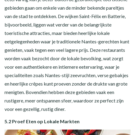
gebieden gaan om enkele van de minder bekende pareltjes
van de stad te ontdekken. De wijken Saint-Félix en Batterie,
bijvoorbeeld, liggen wat verder van de belangrijkste
toeristische attracties, maar bieden heerlijke lokale
eetgelegenheden waar je traditionele Nantes-gerechten kunt
genieten, vaak tegen een veel lagere prijs. Deze restaurants
worden vaak bezocht door de lokale bevolking, wat zorgt
voor een authentiekere en intiemere eetervaring, waar je
specialiteiten zoals Nantes-stijl zeevruchten, verse gebakjes
en heerlijke crêpes kunt proeven zonder de drukte van grote
menigten. Bovendien hebben deze gebieden vaak een
rustigere, meer ontspannen sfeer, waardoor ze perfect zijn
voor een gezellig, rustig diner.
5.2 Proef Eten op Lokale Markten