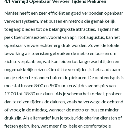
4.1 Vermijd Openbaar Vervoer Tijdens Piekuren
Nantes heeft een zeer efficiënt en goed verbonden openbaar
vervoerssysteem, met bussen en metro’s die gemakkelijk
toegang bieden tot de belangrijkste attracties. Tijdens het
piek toeristenseizoen, vooral van april tot augustus, kan het
openbaar vervoer echter erg druk worden. Zowel de lokale
bevolking als toeristen gebruiken de metro en bussen om
zich te verplaatsen, wat kan leiden tot lange wachttijden en
ongemakkelijk reizen. Om dit te vermijden, is het raadzaam
om je reizen te plannen buiten de piekuren. De ochtendspits is
meestal tussen 8:00 en 9:00 uur, terwijl de avondspits van
17:00 tot 18:30 uur duurt. Als je schema het toelaat, probeer
dan te reizen tijdens de daluren, zoals halverwege de ochtend
of vroeg in de middag, wanneer de metro en bussen minder
druk zijn. Als alternatief kun je taxis, ride-sharing diensten of
fietsen gebruiken, wat meer flexibele en comfortabele