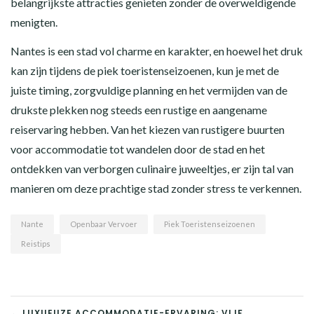
belangrijkste attracties genieten zonder de overweldigende
menigten.
Nantes is een stad vol charme en karakter, en hoewel het druk
kan zijn tijdens de piek toeristenseizoenen, kun je met de
juiste timing, zorgvuldige planning en het vermijden van de
drukste plekken nog steeds een rustige en aangename
reiservaring hebben. Van het kiezen van rustigere buurten
voor accommodatie tot wandelen door de stad en het
ontdekken van verborgen culinaire juweeltjes, er zijn tal van
manieren om deze prachtige stad zonder stress te verkennen.
Nante
Openbaar Vervoer
Piek Toeristenseizoenen
Reistips
← LUXUEUZE ACCOMMODATIE-ERVARING: VIJF