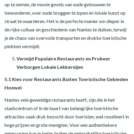
op te nemen, de mooie gevels van oude gebouwen te
bewonderen, over oude bruggen te lopen en lokale kunst op
straat te waarderen. Het is de perfecte manier om dieper in
de rijke cultuur en geschiedenis van Nantes te duiken, terwijl
je de chaos van overvolle transporten en drukke toeristische
plekken vermijdt.
Vermijd Populaire Restaurants en Probeer
Verborgen Lokale Lekkernijen
5.1 Kies voor Restaurants Buiten Toeristische Gebieden
Hoewel
Nantes vele geweldige restaurants heeft, zijn die in het
stadscentrum of in de buurt van belangrijke toeristische
attracties vaak druk bezocht door toeristen, wat resulteert in
hoge prijzen en grote menigten. Voor een authentiekere
eetervaring kun je beter buiten de gebruikelijke toeristische