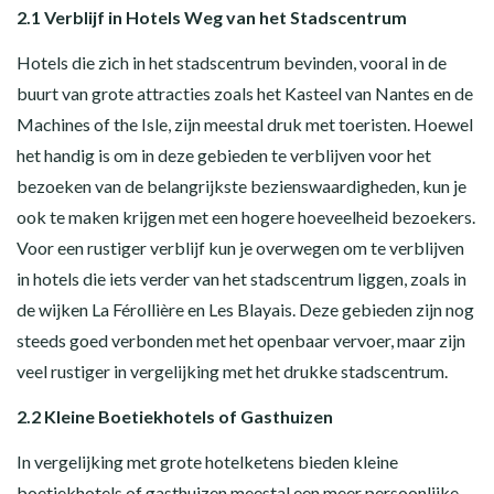
2.1 Verblijf in Hotels Weg van het Stadscentrum
Hotels die zich in het stadscentrum bevinden, vooral in de
buurt van grote attracties zoals het Kasteel van Nantes en de
Machines of the Isle, zijn meestal druk met toeristen. Hoewel
het handig is om in deze gebieden te verblijven voor het
bezoeken van de belangrijkste bezienswaardigheden, kun je
ook te maken krijgen met een hogere hoeveelheid bezoekers.
Voor een rustiger verblijf kun je overwegen om te verblijven
in hotels die iets verder van het stadscentrum liggen, zoals in
de wijken La Férollière en Les Blayais. Deze gebieden zijn nog
steeds goed verbonden met het openbaar vervoer, maar zijn
veel rustiger in vergelijking met het drukke stadscentrum.
2.2 Kleine Boetiekhotels of Gasthuizen
In vergelijking met grote hotelketens bieden kleine
boetiekhotels of gasthuizen meestal een meer persoonlijke