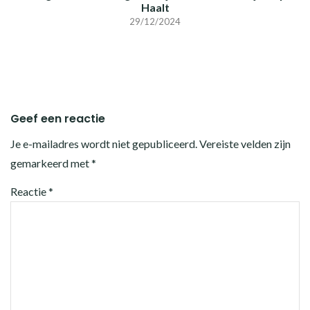
Haalt
29/12/2024
Geef een reactie
Je e-mailadres wordt niet gepubliceerd.
Vereiste velden zijn
gemarkeerd met
*
Reactie
*