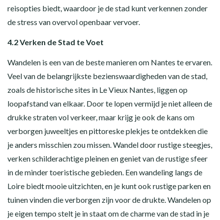
reisopties biedt, waardoor je de stad kunt verkennen zonder
de stress van overvol openbaar vervoer.
4.2 Verken de Stad te Voet
Wandelen is een van de beste manieren om Nantes te ervaren.
Veel van de belangrijkste bezienswaardigheden van de stad,
zoals de historische sites in Le Vieux Nantes, liggen op
loopafstand van elkaar. Door te lopen vermijd je niet alleen de
drukke straten vol verkeer, maar krijg je ook de kans om
verborgen juweeltjes en pittoreske plekjes te ontdekken die
je anders misschien zou missen. Wandel door rustige steegjes,
verken schilderachtige pleinen en geniet van de rustige sfeer
in de minder toeristische gebieden. Een wandeling langs de
Loire biedt mooie uitzichten, en je kunt ook rustige parken en
tuinen vinden die verborgen zijn voor de drukte. Wandelen op
je eigen tempo stelt je in staat om de charme van de stad in je