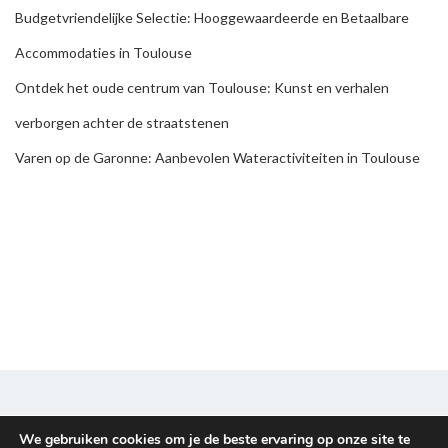
Budgetvriendelijke Selectie: Hooggewaardeerde en Betaalbare
Accommodaties in Toulouse
Ontdek het oude centrum van Toulouse: Kunst en verhalen
verborgen achter de straatstenen
Varen op de Garonne: Aanbevolen Wateractiviteiten in Toulouse
We gebruiken cookies om je de beste ervaring op onze site te
Disclaimer & Privacy policy