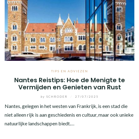
TIPS EN ADVIEZEN
Nantes Reistips: Hoe de Menigte te
Vermijden en Genieten van Rust
by
SCHRODER
/
27/07/2025
Nantes, gelegen in het westen van Frankrijk, is een stad die
niet alleen rijk is aan geschiedenis en cultuur, maar ook unieke
natuurlijke landschappen biedt.…