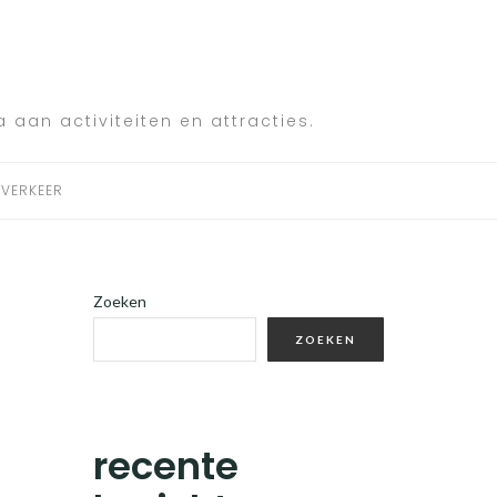
a aan activiteiten en attracties.
VERKEER
Zoeken
ZOEKEN
recente