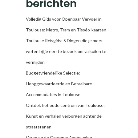
berichten
Volledig Gids voor Openbaar Vervoer in
Toulouse: Metro, Tram en Tisséo-kaarten
Toulouse Reisgids: 5 Dingen die je moet
weten bij je eerste bezoek om valkuilen te
vermijden
Budgetvriendelijke Selectie:
Hooggewaardeerde en Betaalbare
Accommodaties in Toulouse
Ontdek het oude centrum van Toulouse:
Kunst en verhalen verborgen achter de
straatstenen
Varen op de Garonne: Aanbevolen