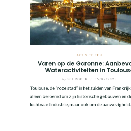
ACTIVITEITEN
Varen op de Garonne: Aanbev
Wateractiviteiten in Toulous
by
SCHRODER
/
05/09/2025
Toulouse, de “roze stad” in het zuiden van Frankrijk,
alleen beroemd om zijn historische gebouwen en d
luchtvaartindustrie, maar ook om de aanwezighei