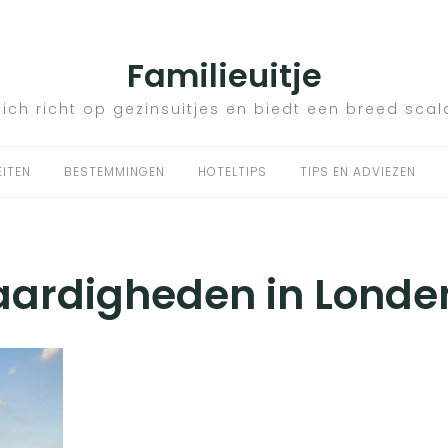
Familieuitje
zich richt op gezinsuitjes en biedt een breed scal
EITEN
BESTEMMINGEN
HOTELTIPS
TIPS EN ADVIEZEN
ardigheden in Londe