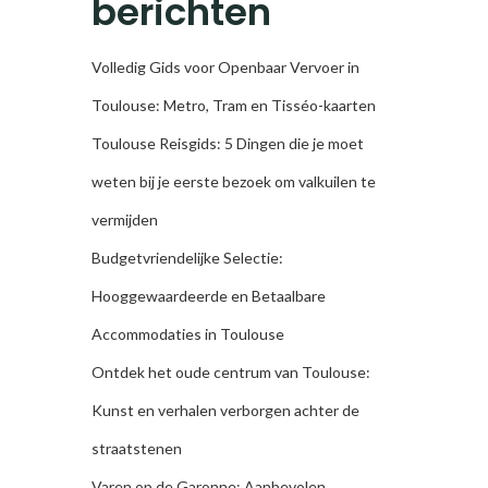
berichten
Volledig Gids voor Openbaar Vervoer in
Toulouse: Metro, Tram en Tisséo-kaarten
Toulouse Reisgids: 5 Dingen die je moet
weten bij je eerste bezoek om valkuilen te
vermijden
Budgetvriendelijke Selectie:
Hooggewaardeerde en Betaalbare
Accommodaties in Toulouse
Ontdek het oude centrum van Toulouse:
Kunst en verhalen verborgen achter de
straatstenen
Varen op de Garonne: Aanbevolen