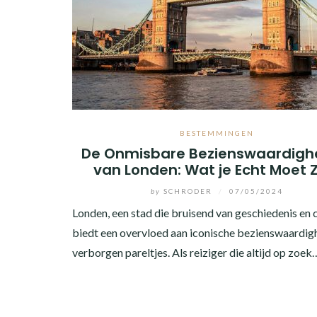
BESTEMMINGEN
De Onmisbare Bezienswaardig
van Londen: Wat je Echt Moet 
by
SCHRODER
/
07/05/2024
Londen, een stad die bruisend van geschiedenis en cu
biedt een overvloed aan iconische bezienswaardig
verborgen pareltjes. Als reiziger die altijd op zoek