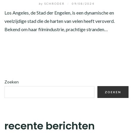
by
SCHRODER
/
09/08/2024
Los Angeles, de Stad der Engelen, is een dynamische en
veelzijdige stad die de harten van velen heeft veroverd.
Bekend om haar filmindustrie, prachtige stranden…
Zoeken
ZOEKEN
recente berichten