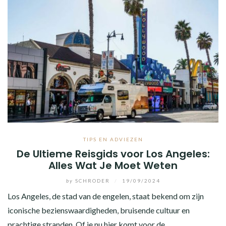
TIPS EN ADVIEZEN
De Ultieme Reisgids voor Los Angeles:
Alles Wat Je Moet Weten
by
SCHRODER
/
19/09/2024
Los Angeles, de stad van de engelen, staat bekend om zijn
iconische bezienswaardigheden, bruisende cultuur en
prachtige stranden. Of je nu hier komt voor de…