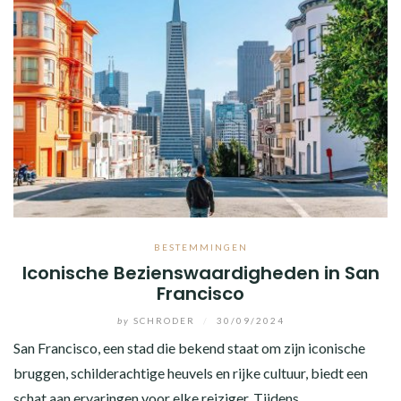
BESTEMMINGEN
Iconische Bezienswaardigheden in San
Francisco
by
SCHRODER
/
30/09/2024
San Francisco, een stad die bekend staat om zijn iconische
bruggen, schilderachtige heuvels en rijke cultuur, biedt een
schat aan ervaringen voor elke reiziger. Tijdens…