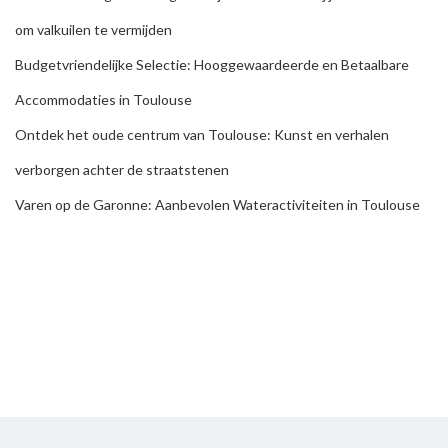
om valkuilen te vermijden
Budgetvriendelijke Selectie: Hooggewaardeerde en Betaalbare
Accommodaties in Toulouse
Ontdek het oude centrum van Toulouse: Kunst en verhalen
verborgen achter de straatstenen
Varen op de Garonne: Aanbevolen Wateractiviteiten in Toulouse