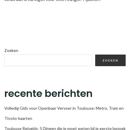
Zoeken
ZOEKEN
recente berichten
Volledig Gids voor Openbaar Vervoer in Toulouse: Metro, Tram en
Tisséo-kaarten
Toulouse Reisgids: 5 Dingen die je moet weten bij je eerste bezoek