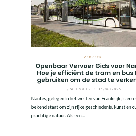
VERKEER
Openbaar Vervoer Gids voor Na
Hoe je efficiënt de tram en bus
gebruiken om de stad te verke
by
SCHRODER
/
16/08/2025
Nantes, gelegen in het westen van Frankrijk, is een 
bekend staat om zijn rijke geschiedenis, kunst en cu
prachtige natuur. Als een…