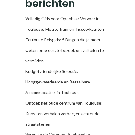
berichten
Volledig Gids voor Openbaar Vervoer in
Toulouse: Metro, Tram en Tisséo-kaarten
Toulouse Reisgids: 5 Dingen die je moet
weten bij je eerste bezoek om valkuilen te
vermijden
Budgetvriendelijke Selectie:
Hooggewaardeerde en Betaalbare
Accommodaties in Toulouse
Ontdek het oude centrum van Toulouse:
Kunst en verhalen verborgen achter de
straatstenen
Varen op de Garonne: Aanbevolen