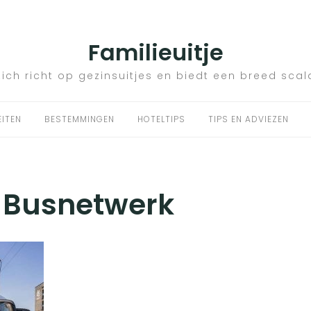
Familieuitje
zich richt op gezinsuitjes en biedt een breed scal
EITEN
BESTEMMINGEN
HOTELTIPS
TIPS EN ADVIEZEN
:
Busnetwerk