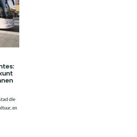
ntes:
 kunt
nnen
stad die
ltuur, en