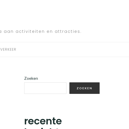
a aan activiteiten en attracties.
VERKEER
Zoeken
ZOEKEN
recente