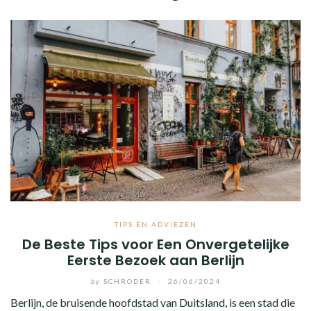
TIPS EN ADVIEZEN
De Beste Tips voor Een Onvergetelijke
Eerste Bezoek aan Berlijn
by
SCHRODER
/
26/06/2024
Berlijn, de bruisende hoofdstad van Duitsland, is een stad die