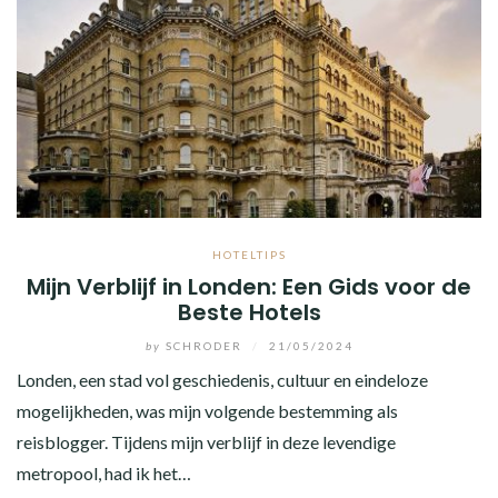
HOTELTIPS
Mijn Verblijf in Londen: Een Gids voor de
Beste Hotels
by
SCHRODER
/
21/05/2024
Londen, een stad vol geschiedenis, cultuur en eindeloze
mogelijkheden, was mijn volgende bestemming als
reisblogger. Tijdens mijn verblijf in deze levendige
metropool, had ik het…