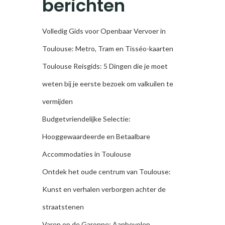
berichten
Volledig Gids voor Openbaar Vervoer in
Toulouse: Metro, Tram en Tisséo-kaarten
Toulouse Reisgids: 5 Dingen die je moet
weten bij je eerste bezoek om valkuilen te
vermijden
Budgetvriendelijke Selectie:
Hooggewaardeerde en Betaalbare
Accommodaties in Toulouse
Ontdek het oude centrum van Toulouse:
Kunst en verhalen verborgen achter de
straatstenen
Varen op de Garonne: Aanbevolen