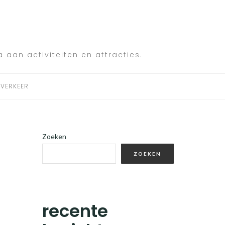
a aan activiteiten en attracties.
VERKEER
Zoeken
ZOEKEN
recente