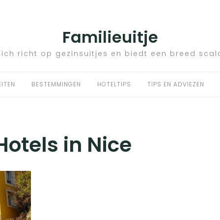
Familieuitje
zich richt op gezinsuitjes en biedt een breed scal
EITEN
BESTEMMINGEN
HOTELTIPS
TIPS EN ADVIEZEN
Hotels in Nice