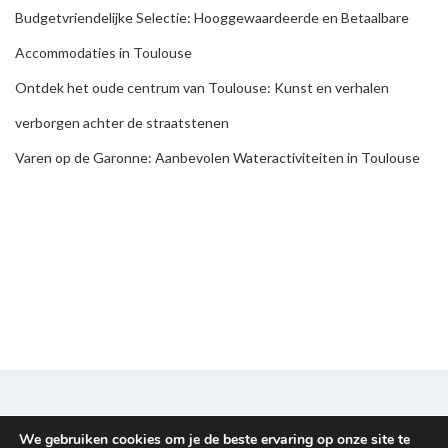
Budgetvriendelijke Selectie: Hooggewaardeerde en Betaalbare
Accommodaties in Toulouse
Ontdek het oude centrum van Toulouse: Kunst en verhalen
verborgen achter de straatstenen
Varen op de Garonne: Aanbevolen Wateractiviteiten in Toulouse
We gebruiken cookies om je de beste ervaring op onze site te
Disclaimer & Privacy policy