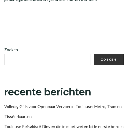
Zoeken
ZOEKEN
recente berichten
Volledig Gids voor Openbaar Vervoer in Toulouse: Metro, Tram en
Tisséo-kaarten
Toulouse Reisgids: 5 Dingen die je moet weten bij je eerste bezoek