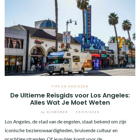
TIPS EN ADVIEZEN
De Ultieme Reisgids voor Los Angeles:
Alles Wat Je Moet Weten
by
SCHRODER
/
19/09/2024
Los Angeles, de stad van de engelen, staat bekend om zijn
iconische bezienswaardigheden, bruisende cultuur en
prachtige stranden. Of je nu hier komt voor de…