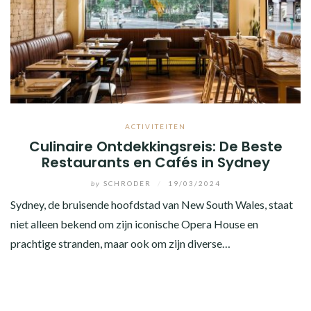
ACTIVITEITEN
Culinaire Ontdekkingsreis: De Beste
Restaurants en Cafés in Sydney
by
SCHRODER
/
19/03/2024
Sydney, de bruisende hoofdstad van New South Wales, staat
niet alleen bekend om zijn iconische Opera House en
prachtige stranden, maar ook om zijn diverse…