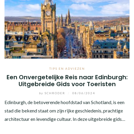
TIPS EN ADVIEZEN
Een Onvergetelijke Reis naar Edinburgh:
Uitgebreide Gids voor Toeristen
by
SCHRODER
/
08/06/2024
Edinburgh, de betoverende hoofdstad van Schotland, is een
stad die bekend staat om zijn rijke geschiedenis, prachtige
architectuur en levendige cultuur. In deze uitgebreide gids…