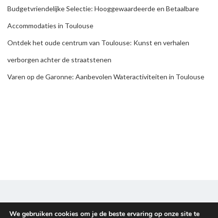
Budgetvriendelijke Selectie: Hooggewaardeerde en Betaalbare
Accommodaties in Toulouse
Ontdek het oude centrum van Toulouse: Kunst en verhalen
verborgen achter de straatstenen
Varen op de Garonne: Aanbevolen Wateractiviteiten in Toulouse
We gebruiken cookies om je de beste ervaring op onze site te
Disclaimer & Privacy policy