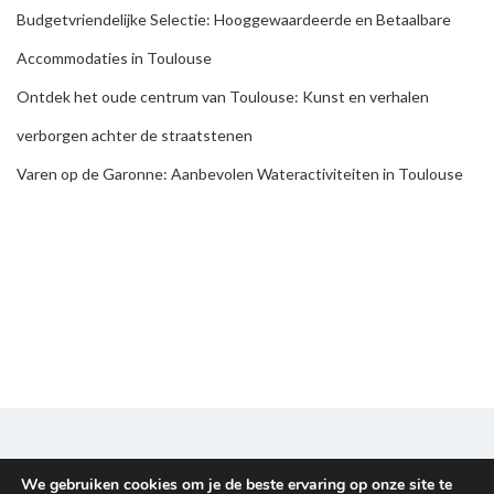
Budgetvriendelijke Selectie: Hooggewaardeerde en Betaalbare
Accommodaties in Toulouse
Ontdek het oude centrum van Toulouse: Kunst en verhalen
verborgen achter de straatstenen
Varen op de Garonne: Aanbevolen Wateractiviteiten in Toulouse
We gebruiken cookies om je de beste ervaring op onze site te
Disclaimer & Privacy policy