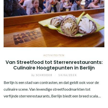
ACTIVITEITEN
Van Streetfood tot Sterrenrestaurants:
Culinaire Hoogtepunten in Berlijn
by
SCHRODER
/
14/06/2024
Berlijn is een stad van contrasten, en dat geldt ook voor de
culinaire scene. Van levendige streetfoodmarkten tot
verfijnde sterrenrestaurants, Berlijn biedt een breed scala…