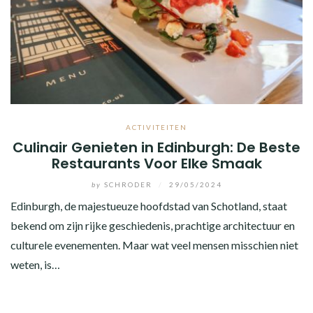
ACTIVITEITEN
Culinair Genieten in Edinburgh: De Beste
Restaurants Voor Elke Smaak
by
SCHRODER
/
29/05/2024
Edinburgh, de majestueuze hoofdstad van Schotland, staat
bekend om zijn rijke geschiedenis, prachtige architectuur en
culturele evenementen. Maar wat veel mensen misschien niet
weten, is…