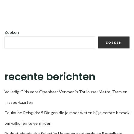
Zoeken
ZOEKEN
recente berichten
Volledig Gids voor Openbaar Vervoer in Toulouse: Metro, Tram en
Tisséo-kaarten
Toulouse Reisgids: 5 Dingen die je moet weten bij je eerste bezoek
om valkuilen te vermijden
Budgetvriendelijke Selectie: Hooggewaardeerde en Betaalbare