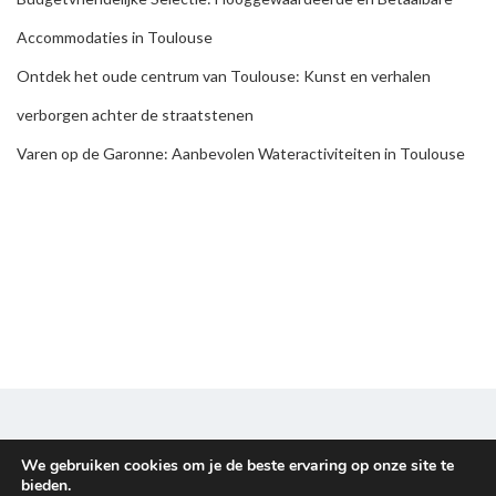
Accommodaties in Toulouse
Ontdek het oude centrum van Toulouse: Kunst en verhalen
verborgen achter de straatstenen
Varen op de Garonne: Aanbevolen Wateractiviteiten in Toulouse
We gebruiken cookies om je de beste ervaring op onze site te
Disclaimer & Privacy policy
bieden.