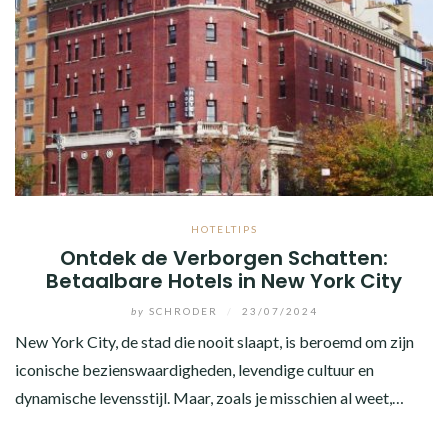
HOTELTIPS
Ontdek de Verborgen Schatten:
Betaalbare Hotels in New York City
by
SCHRODER
/
23/07/2024
New York City, de stad die nooit slaapt, is beroemd om zijn
iconische bezienswaardigheden, levendige cultuur en
dynamische levensstijl. Maar, zoals je misschien al weet,…