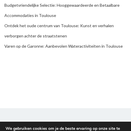
Budgetvriendelijke Selectie: Hooggewaardeerde en Betaalbare
Accommodaties in Toulouse
Ontdek het oude centrum van Toulouse: Kunst en verhalen
verborgen achter de straatstenen
Varen op de Garonne: Aanbevolen Wateractiviteiten in Toulouse
We gebruiken cookies om je de beste ervaring op onze site te
Disclaimer & Privacy policy