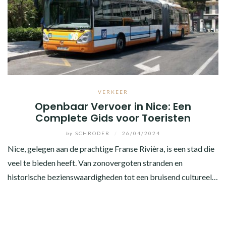
VERKEER
Openbaar Vervoer in Nice: Een
Complete Gids voor Toeristen
by
SCHRODER
/
26/04/2024
Nice, gelegen aan de prachtige Franse Rivièra, is een stad die
veel te bieden heeft. Van zonovergoten stranden en
historische bezienswaardigheden tot een bruisend cultureel…