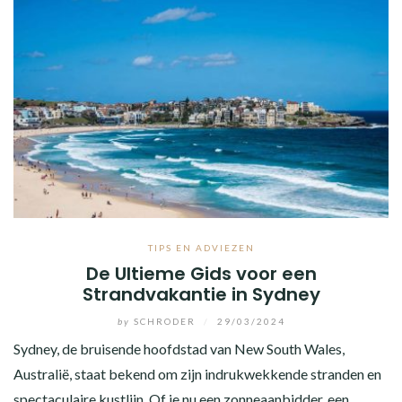
TIPS EN ADVIEZEN
De Ultieme Gids voor een
Strandvakantie in Sydney
by
SCHRODER
/
29/03/2024
Sydney, de bruisende hoofdstad van New South Wales,
Australië, staat bekend om zijn indrukwekkende stranden en
spectaculaire kustlijn. Of je nu een zonneaanbidder, een