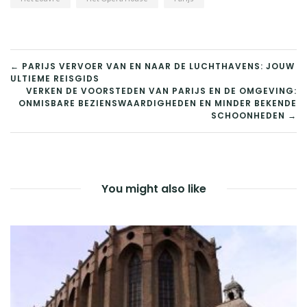
BERICHT
← PARIJS VERVOER VAN EN NAAR DE LUCHTHAVENS: JOUW
ULTIEME REISGIDS
NAVIGATIE
VERKEN DE VOORSTEDEN VAN PARIJS EN DE OMGEVING:
ONMISBARE BEZIENSWAARDIGHEDEN EN MINDER BEKENDE
SCHOONHEDEN →
You might also like