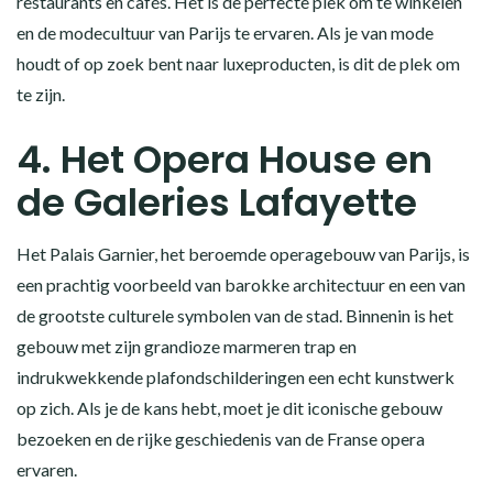
restaurants en cafés. Het is de perfecte plek om te winkelen
en de modecultuur van Parijs te ervaren. Als je van mode
houdt of op zoek bent naar luxeproducten, is dit de plek om
te zijn.
4. Het Opera House en
de Galeries Lafayette
Het Palais Garnier, het beroemde operagebouw van Parijs, is
een prachtig voorbeeld van barokke architectuur en een van
de grootste culturele symbolen van de stad. Binnenin is het
gebouw met zijn grandioze marmeren trap en
indrukwekkende plafondschilderingen een echt kunstwerk
op zich. Als je de kans hebt, moet je dit iconische gebouw
bezoeken en de rijke geschiedenis van de Franse opera
ervaren.