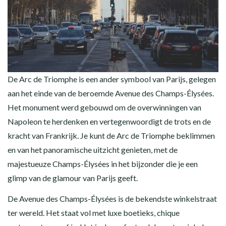
De Arc de Triomphe is een ander symbool van Parijs, gelegen
aan het einde van de beroemde Avenue des Champs-Élysées.
Het monument werd gebouwd om de overwinningen van
Napoleon te herdenken en vertegenwoordigt de trots en de
kracht van Frankrijk. Je kunt de Arc de Triomphe beklimmen
en van het panoramische uitzicht genieten, met de
majestueuze Champs-Élysées in het bijzonder die je een
glimp van de glamour van Parijs geeft.
De Avenue des Champs-Élysées is de bekendste winkelstraat
ter wereld. Het staat vol met luxe boetieks, chique