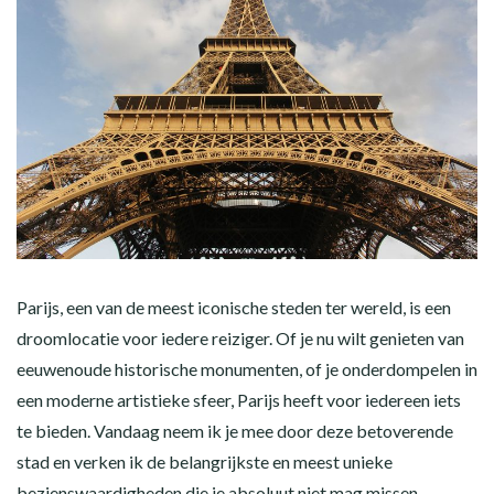
Parijs, een van de meest iconische steden ter wereld, is een
droomlocatie voor iedere reiziger. Of je nu wilt genieten van
eeuwenoude historische monumenten, of je onderdompelen in
een moderne artistieke sfeer, Parijs heeft voor iedereen iets
te bieden. Vandaag neem ik je mee door deze betoverende
stad en verken ik de belangrijkste en meest unieke
bezienswaardigheden die je absoluut niet mag missen.