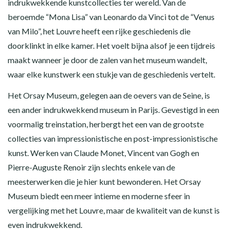
indrukwekkende kunstcollecties ter wereld. Van de
beroemde “Mona Lisa” van Leonardo da Vinci tot de “Venus
van Milo”, het Louvre heeft een rijke geschiedenis die
doorklinkt in elke kamer. Het voelt bijna alsof je een tijdreis
maakt wanneer je door de zalen van het museum wandelt,
waar elke kunstwerk een stukje van de geschiedenis vertelt.
Het Orsay Museum, gelegen aan de oevers van de Seine, is
een ander indrukwekkend museum in Parijs. Gevestigd in een
voormalig treinstation, herbergt het een van de grootste
collecties van impressionistische en post-impressionistische
kunst. Werken van Claude Monet, Vincent van Gogh en
Pierre-Auguste Renoir zijn slechts enkele van de
meesterwerken die je hier kunt bewonderen. Het Orsay
Museum biedt een meer intieme en moderne sfeer in
vergelijking met het Louvre, maar de kwaliteit van de kunst is
even indrukwekkend.