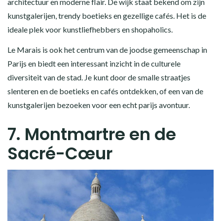
architectuur en moderne flair. De wijk staat bekend om zijn
kunstgalerijen, trendy boetieks en gezellige cafés. Het is de
ideale plek voor kunstliefhebbers en shopaholics.
Le Marais is ook het centrum van de joodse gemeenschap in
Parijs en biedt een interessant inzicht in de culturele
diversiteit van de stad. Je kunt door de smalle straatjes
slenteren en de boetieks en cafés ontdekken, of een van de
kunstgalerijen bezoeken voor een echt parijs avontuur.
7. Montmartre en de
Sacré-Cœur