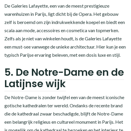
De Galeries Lafayette, een van de meest prestigieuze
warenhuizen in Parijs, ligt dicht bij de Opera. Het gebouw
zelf is beroemd om zijn indrukwekkende koepel en biedt een
scala aan mode, accessoires en cosmetica van topmerken.
Zelfs als je niet van winkelen houdt, is de Galeries Lafayette
een must-see vanwege de unieke architectuur. Hier kun je een
typisch Parijse ervaring beleven, met een dosis luxe en stijl.
5.
De Notre-Dame en de
Latijnse wijk
De Notre-Dame is zonder twijfel een van de meest iconische
gotische kathedralen ter wereld. Ondanks de recente brand
die de kathedraal zwaar beschadigde, blijft de Notre-Dame
een belangrijk religieus en cultureel monument in Parijs. Het
is mogelijk om de kathedraal te bezoeken en het interieur te