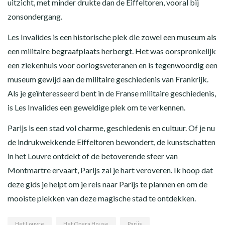
uitzicht, met minder drukte dan de Eiffeltoren, vooral bij
zonsondergang.
Les Invalides is een historische plek die zowel een museum als
een militaire begraafplaats herbergt. Het was oorspronkelijk
een ziekenhuis voor oorlogsveteranen en is tegenwoordig een
museum gewijd aan de militaire geschiedenis van Frankrijk.
Als je geïnteresseerd bent in de Franse militaire geschiedenis,
is Les Invalides een geweldige plek om te verkennen.
Parijs is een stad vol charme, geschiedenis en cultuur. Of je nu
de indrukwekkende Eiffeltoren bewondert, de kunstschatten
in het Louvre ontdekt of de betoverende sfeer van
Montmartre ervaart, Parijs zal je hart veroveren. Ik hoop dat
deze gids je helpt om je reis naar Parijs te plannen en om de
mooiste plekken van deze magische stad te ontdekken.
Het Louvre
Het Opera House
Parijs