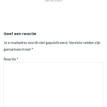
28/02/2025
Geef een reactie
Je e-mailadres wordt niet gepubliceerd.
Vereiste velden zijn
gemarkeerd met
*
Reactie
*