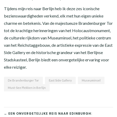
Tijdens mijn reis naar Berlijn heb ik deze zes iconische
bezienswaardigheden verkend, elk met hun eigen unieke
charme en betekenis. Van de majestueuze Brandenburger Tor
tot de krachtige herinneringen van het Holocaustmonument,
de culturele rijkdom van Museuminsel, het politieke centrum
van het Reichstaggebouw, de artistieke expressie van de East
Side Gallery en de historische grandeur van het Berlijnse
Stadskasteel, Berlijn biedt een onvergetelijke ervaring voor
elke reiziger.
De Brandenburger Tor
East Side Gallery
Museuminsel
Must-See Plekken in Berlijn
BERICHT
← EEN ONVERGETELIJKE REIS NAAR EDINBURGH: