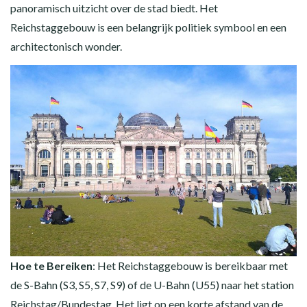
panoramisch uitzicht over de stad biedt. Het
Reichstaggebouw is een belangrijk politiek symbool en een
architectonisch wonder.
Hoe te Bereiken
: Het Reichstaggebouw is bereikbaar met
de S-Bahn (S3, S5, S7, S9) of de U-Bahn (U55) naar het station
Reichstag/Bundestag. Het ligt op een korte afstand van de