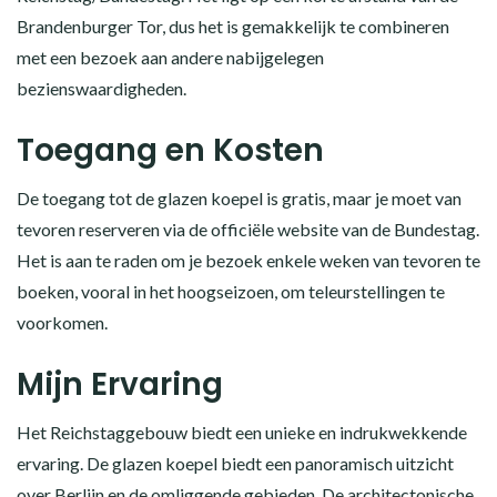
Brandenburger Tor, dus het is gemakkelijk te combineren
met een bezoek aan andere nabijgelegen
bezienswaardigheden.
Toegang en Kosten
De toegang tot de glazen koepel is gratis, maar je moet van
tevoren reserveren via de officiële website van de Bundestag.
Het is aan te raden om je bezoek enkele weken van tevoren te
boeken, vooral in het hoogseizoen, om teleurstellingen te
voorkomen.
Mijn Ervaring
Het Reichstaggebouw biedt een unieke en indrukwekkende
ervaring. De glazen koepel biedt een panoramisch uitzicht
over Berlijn en de omliggende gebieden. De architectonische