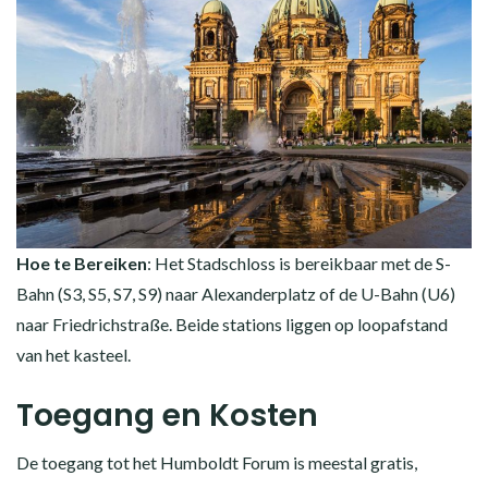
Hoe te Bereiken
: Het Stadschloss is bereikbaar met de S-
Bahn (S3, S5, S7, S9) naar Alexanderplatz of de U-Bahn (U6)
naar Friedrichstraße. Beide stations liggen op loopafstand
van het kasteel.
Toegang en Kosten
De toegang tot het Humboldt Forum is meestal gratis,