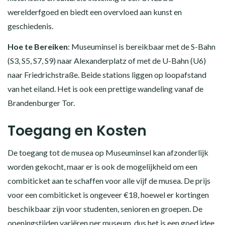
werelderfgoed en biedt een overvloed aan kunst en
geschiedenis.
Hoe te Bereiken
: Museuminsel is bereikbaar met de S-Bahn
(S3, S5, S7, S9) naar Alexanderplatz of met de U-Bahn (U6)
naar Friedrichstraße. Beide stations liggen op loopafstand
van het eiland. Het is ook een prettige wandeling vanaf de
Brandenburger Tor.
Toegang en Kosten
De toegang tot de musea op Museuminsel kan afzonderlijk
worden gekocht, maar er is ook de mogelijkheid om een
combiticket aan te schaffen voor alle vijf de musea. De prijs
voor een combiticket is ongeveer €18, hoewel er kortingen
beschikbaar zijn voor studenten, senioren en groepen. De
openingstijden variëren per museum, dus het is een goed idee