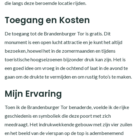
die langs deze beroemde locatie rijden.
Toegang en Kosten
De toegang tot de Brandenburger Tor is gratis. Dit
monument is een open lucht attractie en je kunt het altijd
bezoeken, hoewel het in de zomermaanden en tijdens
toeristische hoogseizoenen bijzonder druk kan zijn. Het is
een goed idee om vroeg in de ochtend of laat in de avond te
gaan om de drukte te vermijden en om rustig foto’s te maken.
Mijn Ervaring
Toen ik de Brandenburger Tor benaderde, voelde ik de rijke
geschiedenis en symboliek die deze poort met zich
meedraagt. Het indrukwekkende gebouw met zijn vier zuilen
en het beeld van de vierspan op de top is adembenemend