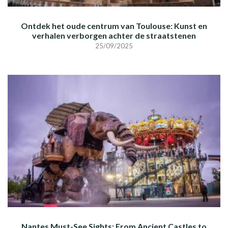
Ontdek het oude centrum van Toulouse: Kunst en
verhalen verborgen achter de straatstenen
25/09/2025
Nantes Must-See Sights: From Ancient Castles to