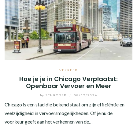
VERKEER
Hoe je je in Chicago Verplaatst:
Openbaar Vervoer en Meer
by
SCHRODER
/
08/12/2024
Chicago is een stad die bekend staat om zijn efficiëntie en
veelzijdigheid in vervoersmogelijkheden. Of je nu de
voorkeur geeft aan het verkennen van de…