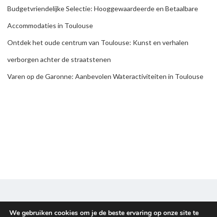
Budgetvriendelijke Selectie: Hooggewaardeerde en Betaalbare
Accommodaties in Toulouse
Ontdek het oude centrum van Toulouse: Kunst en verhalen
verborgen achter de straatstenen
Varen op de Garonne: Aanbevolen Wateractiviteiten in Toulouse
We gebruiken cookies om je de beste ervaring op onze site te
Disclaimer & Privacy policy