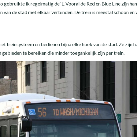
o gebruikte ik regelmatig de ‘L’. Vooral de Red en Blue Line zijn han
 van de stad met elkaar verbinden. De trein is meestal schoon en ve
et treinsysteem en bedienen bijna elke hoek van de stad. Ze zijn h
gebieden te bereiken die minder toegankelijk zijn per trein.