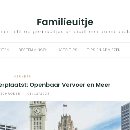
Familieuitje
zich richt op gezinsuitjes en biedt een breed scal
EITEN
BESTEMMINGEN
HOTELTIPS
TIPS EN ADVIEZEN
VERKEER
Verplaatst: Openbaar Vervoer en Meer
SCHRODER
/
08/12/2024