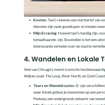
Kosten:
Taxi’s rekenen een starttarief van on
diensten zijn vaak goedkoper en bieden meer f
Mijn Ervaring:
Hoewel taxi’s handig zijn, vo
betaalbaarder zijn. Bovendien is het een uit
interessante verhalen over de stad te vertell
4. Wandelen en Lokale 
Veel van Chicago’s meest iconische bezienswaardig
Wijken zoals The Loop, River North, en Gold Coast 
Tours en Wandelroutes:
Er zijn verschille
waar lokale gidsen je meenemen op een perso
Pedway, een ondergronds netwerk van tunnels