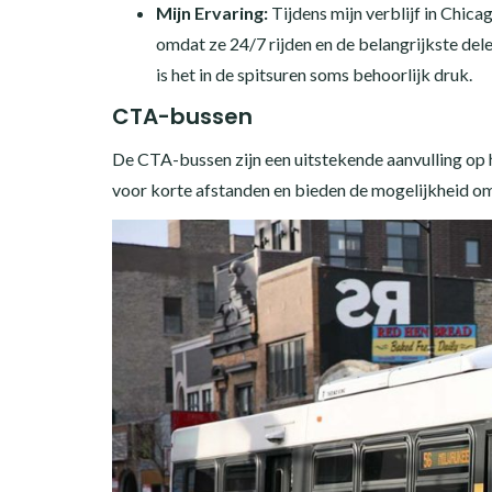
Mijn Ervaring:
Tijdens mijn verblijf in Chicag
omdat ze 24/7 rijden en de belangrijkste delen
is het in de spitsuren soms behoorlijk druk.
CTA-bussen
De CTA-bussen zijn een uitstekende aanvulling op h
voor korte afstanden en bieden de mogelijkheid om 