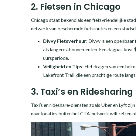
2. Fietsen in Chicago
Chicago staat bekend als een fietsvriendelijke sta
netwerk van beschermde fietsroutes en een stadsde
Divvy Fietsverhuur:
Divvy is een openbaar 
als langere abonnementen. Een dagpas kost $1
uursperiode.
Veiligheid en Tips:
Het dragen van een helm i
Lakefront Trail, die een prachtige route lang
3. Taxi’s en Ridesharing
Taxi’s en rideshare-diensten zoals Uber en Lyft zijn
naar locaties buiten het CTA-netwerk wilt reizen of 