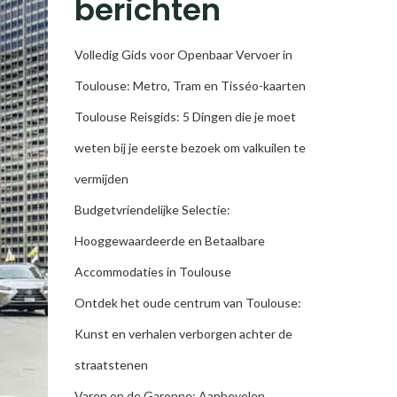
berichten
Volledig Gids voor Openbaar Vervoer in
Toulouse: Metro, Tram en Tisséo-kaarten
Toulouse Reisgids: 5 Dingen die je moet
weten bij je eerste bezoek om valkuilen te
vermijden
Budgetvriendelijke Selectie:
Hooggewaardeerde en Betaalbare
Accommodaties in Toulouse
Ontdek het oude centrum van Toulouse:
Kunst en verhalen verborgen achter de
straatstenen
Varen op de Garonne: Aanbevolen