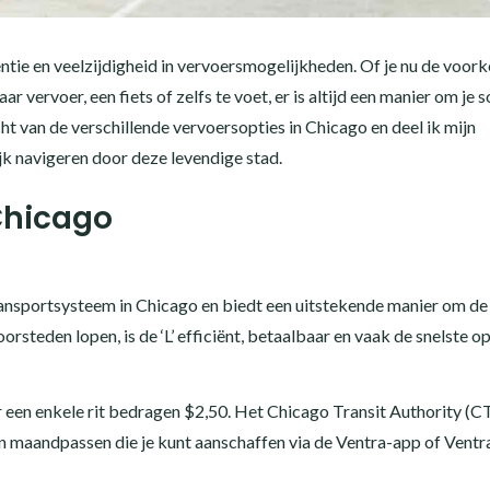
ëntie en veelzijdigheid in vervoersmogelijkheden. Of je nu de voork
 vervoer, een fiets of zelfs te voet, er is altijd een manier om je 
icht van de verschillende vervoersopties in Chicago en deel ik mijn
jk navigeren door deze levendige stad.
Chicago
 transportsysteem in Chicago en biedt een uitstekende manier om de
orsteden lopen, is de ‘L’ efficiënt, betaalbaar en vaak de snelste o
 een enkele rit bedragen $2,50. Het Chicago Transit Authority (C
 maandpassen die je kunt aanschaffen via de Ventra-app of Ventr