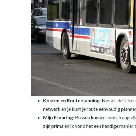
Kosten en Routeplanning:
Net als de ‘L’ ko
netwerk en je kunt je route eenvoudig plan
Mijn Ervaring:
Bussen kunnen soms traag zijn
zijn prima en ik vond het een handige manier