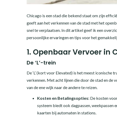
Chicago is een stad die bekend staat om zijn effici
geeft aan het verkennen van de stad met het openbaar
snel te verplaatsen. In dit artikel geef ik een overz
persoonlijke ervaringen en tips voor het gemakkeli
1. Openbaar Vervoer in 
De ‘L’-trein
De ‘L’ (kort voor Elevated) is het meest iconische
verkennen. Met acht lijnen die door de stad en de vo
van de ene wijk naar de andere te reizen.
Kosten en Betalingsopties:
De kosten voor
systeem biedt ook dagpassen, weekpassen en
kaarten bij automaten in stations.