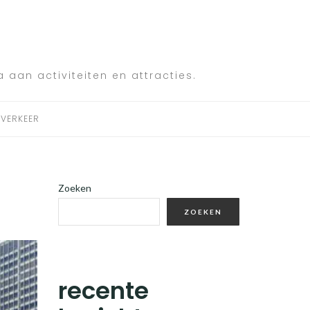
a aan activiteiten en attracties.
VERKEER
Zoeken
ZOEKEN
recente