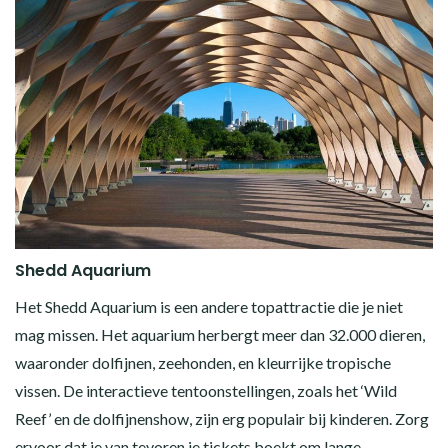
Shedd Aquarium
Het Shedd Aquarium is een andere topattractie die je niet
mag missen. Het aquarium herbergt meer dan 32.000 dieren,
waaronder dolfijnen, zeehonden, en kleurrijke tropische
vissen. De interactieve tentoonstellingen, zoals het ‘Wild
Reef’ en de dolfijnenshow, zijn erg populair bij kinderen. Zorg
ervoor dat je van tevoren je tickets boekt om lange