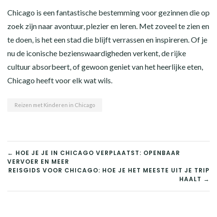
Chicago is een fantastische bestemming voor gezinnen die op
zoek zijn naar avontuur, plezier en leren. Met zoveel te zien en
te doen, is het een stad die blijft verrassen en inspireren. Of je
nu de iconische bezienswaardigheden verkent, de rijke
cultuur absorbeert, of gewoon geniet van het heerlijke eten,
Chicago heeft voor elk wat wils.
Reizen met Kinderen in Chicago
BERICHT
← HOE JE JE IN CHICAGO VERPLAATST: OPENBAAR
VERVOER EN MEER
NAVIGATIE
REISGIDS VOOR CHICAGO: HOE JE HET MEESTE UIT JE TRIP
HAALT →