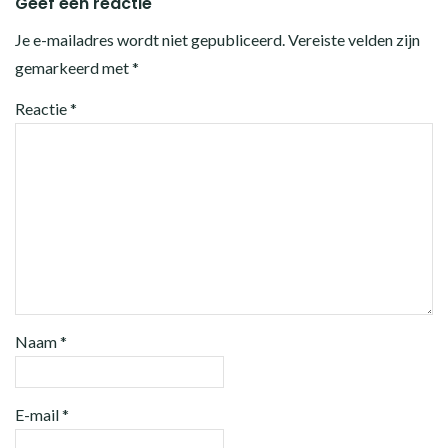
Geef een reactie
Je e-mailadres wordt niet gepubliceerd.
Vereiste velden zijn
gemarkeerd met
*
Reactie
*
Naam
*
E-mail
*