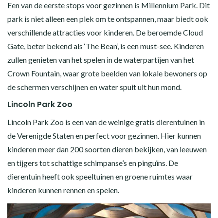
Een van de eerste stops voor gezinnen is Millennium Park. Dit
park is niet alleen een plek om te ontspannen, maar biedt ook
verschillende attracties voor kinderen. De beroemde Cloud
Gate, beter bekend als ‘The Bean’, is een must-see. Kinderen
zullen genieten van het spelen in de waterpartijen van het
Crown Fountain, waar grote beelden van lokale bewoners op
de schermen verschijnen en water spuit uit hun mond.
Lincoln Park Zoo
Lincoln Park Zoo is een van de weinige gratis dierentuinen in
de Verenigde Staten en perfect voor gezinnen. Hier kunnen
kinderen meer dan 200 soorten dieren bekijken, van leeuwen
en tijgers tot schattige schimpanse’s en pinguïns. De
dierentuin heeft ook speeltuinen en groene ruimtes waar
kinderen kunnen rennen en spelen.