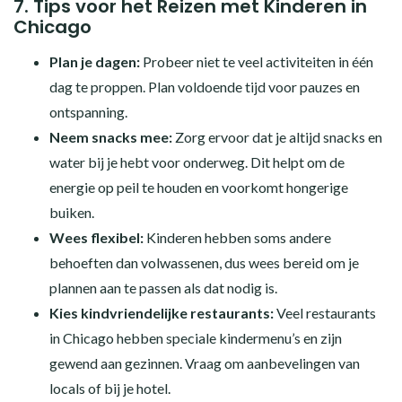
7.
Tips voor het Reizen met Kinderen in
Chicago
Plan je dagen:
Probeer niet te veel activiteiten in één
dag te proppen. Plan voldoende tijd voor pauzes en
ontspanning.
Neem snacks mee:
Zorg ervoor dat je altijd snacks en
water bij je hebt voor onderweg. Dit helpt om de
energie op peil te houden en voorkomt hongerige
buiken.
Wees flexibel:
Kinderen hebben soms andere
behoeften dan volwassenen, dus wees bereid om je
plannen aan te passen als dat nodig is.
Kies kindvriendelijke restaurants:
Veel restaurants
in Chicago hebben speciale kindermenu’s en zijn
gewend aan gezinnen. Vraag om aanbevelingen van
locals of bij je hotel.