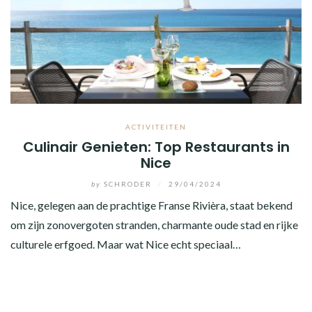
ACTIVITEITEN
Culinair Genieten: Top Restaurants in
Nice
by
SCHRODER
/
29/04/2024
Nice, gelegen aan de prachtige Franse Rivièra, staat bekend
om zijn zonovergoten stranden, charmante oude stad en rijke
culturele erfgoed. Maar wat Nice echt speciaal…