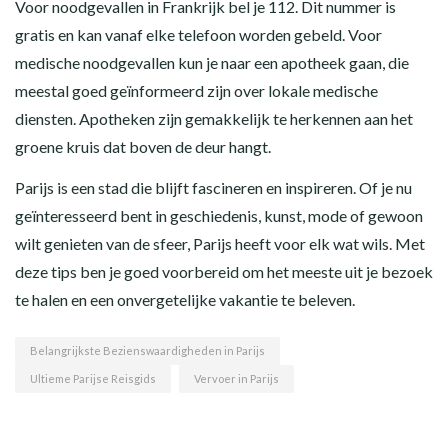
Voor noodgevallen in Frankrijk bel je 112. Dit nummer is
gratis en kan vanaf elke telefoon worden gebeld. Voor
medische noodgevallen kun je naar een apotheek gaan, die
meestal goed geïnformeerd zijn over lokale medische
diensten. Apotheken zijn gemakkelijk te herkennen aan het
groene kruis dat boven de deur hangt.
Parijs is een stad die blijft fascineren en inspireren. Of je nu
geïnteresseerd bent in geschiedenis, kunst, mode of gewoon
wilt genieten van de sfeer, Parijs heeft voor elk wat wils. Met
deze tips ben je goed voorbereid om het meeste uit je bezoek
te halen en een onvergetelijke vakantie te beleven.
Belangrijkste Bezienswaardigheden in Parijs
Ultieme Parijse Reisgids
Vervoer in Parijs