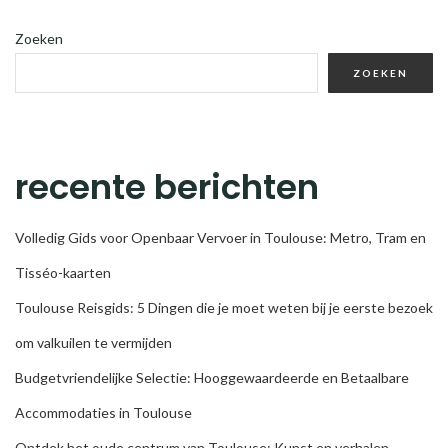
Zoeken
ZOEKEN
recente berichten
Volledig Gids voor Openbaar Vervoer in Toulouse: Metro, Tram en
Tisséo-kaarten
Toulouse Reisgids: 5 Dingen die je moet weten bij je eerste bezoek
om valkuilen te vermijden
Budgetvriendelijke Selectie: Hooggewaardeerde en Betaalbare
Accommodaties in Toulouse
Ontdek het oude centrum van Toulouse: Kunst en verhalen