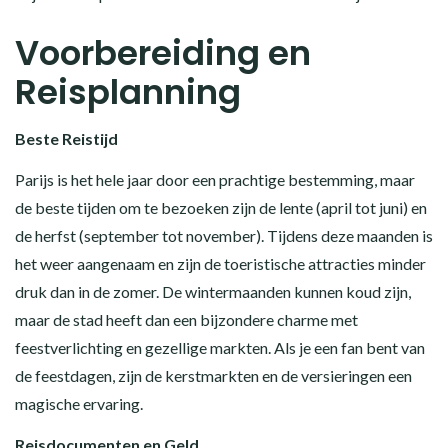
Voorbereiding en
Reisplanning
Beste Reistijd
Parijs is het hele jaar door een prachtige bestemming, maar
de beste tijden om te bezoeken zijn de lente (april tot juni) en
de herfst (september tot november). Tijdens deze maanden is
het weer aangenaam en zijn de toeristische attracties minder
druk dan in de zomer. De wintermaanden kunnen koud zijn,
maar de stad heeft dan een bijzondere charme met
feestverlichting en gezellige markten. Als je een fan bent van
de feestdagen, zijn de kerstmarkten en de versieringen een
magische ervaring.
Reisdocumenten en Geld