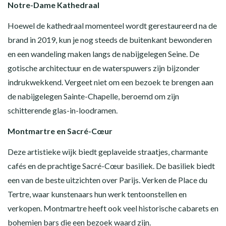
Notre-Dame Kathedraal
Hoewel de kathedraal momenteel wordt gerestaureerd na de
brand in 2019, kun je nog steeds de buitenkant bewonderen
en een wandeling maken langs de nabijgelegen Seine. De
gotische architectuur en de waterspuwers zijn bijzonder
indrukwekkend. Vergeet niet om een bezoek te brengen aan
de nabijgelegen Sainte-Chapelle, beroemd om zijn
schitterende glas-in-loodramen.
Montmartre en Sacré-Cœur
Deze artistieke wijk biedt geplaveide straatjes, charmante
cafés en de prachtige Sacré-Cœur basiliek. De basiliek biedt
een van de beste uitzichten over Parijs. Verken de Place du
Tertre, waar kunstenaars hun werk tentoonstellen en
verkopen. Montmartre heeft ook veel historische cabarets en
bohemien bars die een bezoek waard zijn.