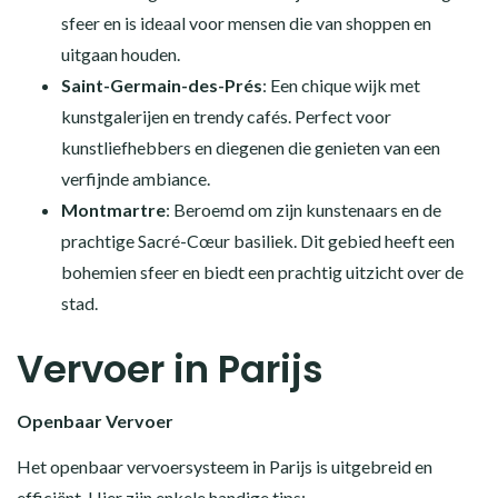
sfeer en is ideaal voor mensen die van shoppen en
uitgaan houden.
Saint-Germain-des-Prés
: Een chique wijk met
kunstgalerijen en trendy cafés. Perfect voor
kunstliefhebbers en diegenen die genieten van een
verfijnde ambiance.
Montmartre
: Beroemd om zijn kunstenaars en de
prachtige Sacré-Cœur basiliek. Dit gebied heeft een
bohemien sfeer en biedt een prachtig uitzicht over de
stad.
Vervoer in Parijs
Openbaar Vervoer
Het openbaar vervoersysteem in Parijs is uitgebreid en
efficiënt. Hier zijn enkele handige tips: