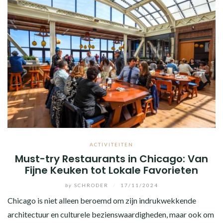
ACTIVITEITEN
Must-try Restaurants in Chicago: Van
Fijne Keuken tot Lokale Favorieten
by
SCHRODER
/
17/11/2024
Chicago is niet alleen beroemd om zijn indrukwekkende
architectuur en culturele bezienswaardigheden, maar ook om