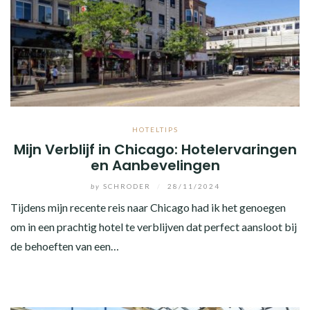
HOTELTIPS
Mijn Verblijf in Chicago: Hotelervaringen
en Aanbevelingen
by
SCHRODER
/
28/11/2024
Tijdens mijn recente reis naar Chicago had ik het genoegen
om in een prachtig hotel te verblijven dat perfect aansloot bij
de behoeften van een…