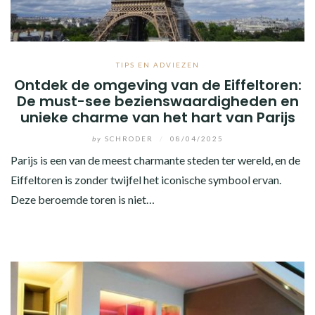
TIPS EN ADVIEZEN
Ontdek de omgeving van de Eiffeltoren:
De must-see bezienswaardigheden en
unieke charme van het hart van Parijs
by
SCHRODER
/
08/04/2025
Parijs is een van de meest charmante steden ter wereld, en de
Eiffeltoren is zonder twijfel het iconische symbool ervan.
Deze beroemde toren is niet…