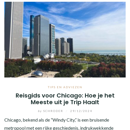
TIPS EN ADVIEZEN
Reisgids voor Chicago: Hoe je het
Meeste uit je Trip Haalt
by
SCHRODER
/
29/12/2024
Chicago, bekend als de “Windy City,” is een bruisende
metropool met een rijke geschiedenis, indrukwekkende