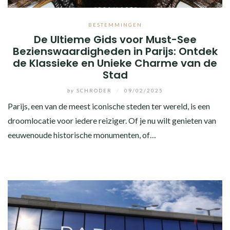
BESTEMMINGEN
De Ultieme Gids voor Must-See
Bezienswaardigheden in Parijs: Ontdek
de Klassieke en Unieke Charme van de
Stad
by
SCHRODER
/
09/02/2025
Parijs, een van de meest iconische steden ter wereld, is een
droomlocatie voor iedere reiziger. Of je nu wilt genieten van
eeuwenoude historische monumenten, of…