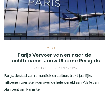
VERKEER
Parijs Vervoer van en naar de
Luchthavens: Jouw Ultieme Reisgids
by
SCHRODER
/
19/01/2025
Parijs, de stad van romantiek en cultuur, trekt jaarlijks
miljoenen toeristen van over de hele wereld aan. Als je van
plan bent om Parijs te…