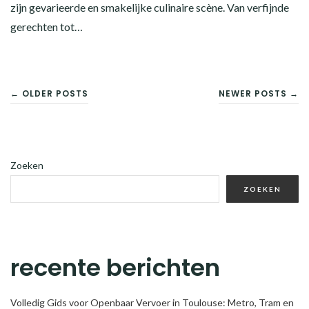
zijn gevarieerde en smakelijke culinaire scène. Van verfijnde
gerechten tot…
BERICHTENNAVIGATIE
← OLDER POSTS
NEWER POSTS →
Zoeken
ZOEKEN
recente berichten
Volledig Gids voor Openbaar Vervoer in Toulouse: Metro, Tram en