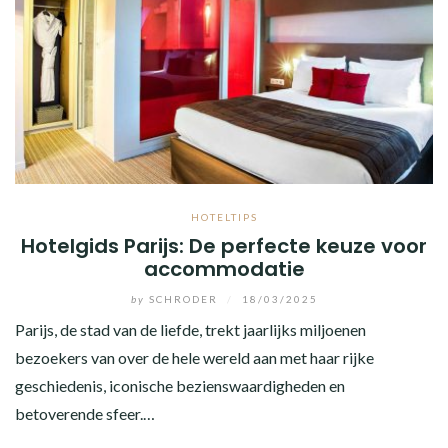
HOTELTIPS
Hotelgids Parijs: De perfecte keuze voor
accommodatie
by
SCHRODER
/
18/03/2025
Parijs, de stad van de liefde, trekt jaarlijks miljoenen
bezoekers van over de hele wereld aan met haar rijke
geschiedenis, iconische bezienswaardigheden en
betoverende sfeer.…