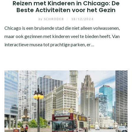
Reizen met Kinderen in Chicago: De
Beste Activiteiten voor het Gezin
by
SCHRODER
/
18/12/2024
Chicago is een bruisende stad die niet alleen volwassenen,
maar ook gezinnen met kinderen veel te bieden heeft. Van
interactieve musea tot prachtige parken, er…