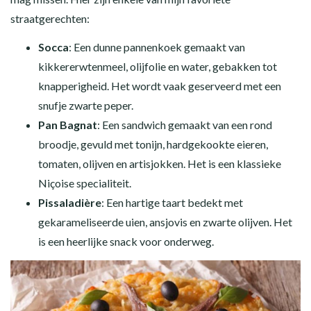
straatgerechten:
Socca
: Een dunne pannenkoek gemaakt van
kikkererwtenmeel, olijfolie en water, gebakken tot
knapperigheid. Het wordt vaak geserveerd met een
snufje zwarte peper.
Pan Bagnat
: Een sandwich gemaakt van een rond
broodje, gevuld met tonijn, hardgekookte eieren,
tomaten, olijven en artisjokken. Het is een klassieke
Niçoise specialiteit.
Pissaladière
: Een hartige taart bedekt met
gekarameliseerde uien, ansjovis en zwarte olijven. Het
is een heerlijke snack voor onderweg.