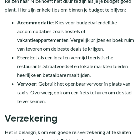
Reizen naar Nice hoeft niet duur te zijn als je je budget goed
plant. Hier zijn enkele tips om binnen je budget te blijven:
Accommodatie
: Kies voor budgetvriendelijke
accommodaties zoals hostels of
vakantieappartementen. Vergelijk prijzen en boek ruim
van tevoren om de beste deals te krijgen.
Eten
: Eet als een local en vermijd toeristische
restaurants. Straatvoedsel en lokale markten bieden
heerlijke en betaalbare maaltijden.
Vervoer
: Gebruik het openbaar vervoer in plaats van
taxi’s. Overweeg ook om een fiets te huren om de stad
te verkennen.
Verzekering
Het is belangrijk om een goede reisverzekering af te sluiten