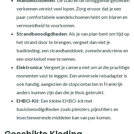
Wandelschoenen
: De stad en de omliggende gebieden
verkennen vereist veel lopen. Zorg ervoor dat je een
paar comfortabele wandelschoenen hebt om blaren en
vermoeidheid te voorkomen.
Strandbenodigdheden
: Als je van plan bent om tijd op
het strand door te brengen, vergeet dan niet je
badkleding, een strandhanddoek, zonnebrandcrème en
een snorkelset mee te nemen.
Elektronica
: Vergeet je camera niet om al die prachtige
momenten vast te leggen. Een universele reisadapter is
ook handig, aangezien de stopcontacten in Frankrijk
anders kunnen zijn dan die je thuis gebruikt.
EHBO-Kit
: Een kleine EHBO-kit met
basisbenodigdheden zoals pleisters, pijnstillers en
insectenwerende middelen kan van pas komen.