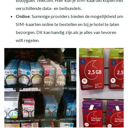
Bouygues Telecom. Hier kun je SIM-kaarten kopen met
verschillende data- en belbundels.
Online
: Sommige providers bieden de mogelijkheid om
SIM-kaarten online te bestellen en bij je hotel te laten
bezorgen. Dit kan handig zijn als je alles van tevoren
wilt regelen.