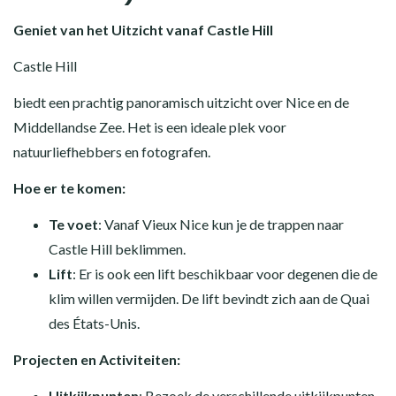
Geniet van het Uitzicht vanaf Castle Hill
Castle Hill
biedt een prachtig panoramisch uitzicht over Nice en de
Middellandse Zee. Het is een ideale plek voor
natuurliefhebbers en fotografen.
Hoe er te komen:
Te voet
: Vanaf Vieux Nice kun je de trappen naar
Castle Hill beklimmen.
Lift
: Er is ook een lift beschikbaar voor degenen die de
klim willen vermijden. De lift bevindt zich aan de Quai
des États-Unis.
Projecten en Activiteiten:
Uitkijkpunten
: Bezoek de verschillende uitkijkpunten